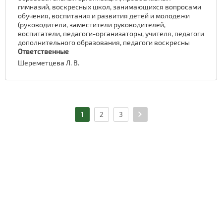
гимназий, воскресных школ, занимающихся вопросами
обучения, воспитания и развития детей и молодежи
(руководители, заместители руководителей,
воспитатели, педагоги-организаторы, учителя, педагоги
дополнительного образования, педагоги воскресны
Ответственные
Шереметцева Л. В.
1
2
3